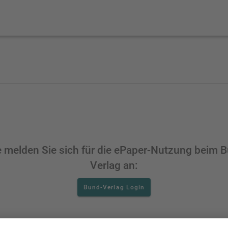
e melden Sie sich für die ePaper-Nutzung beim 
Verlag an:
Bund-Verlag Login