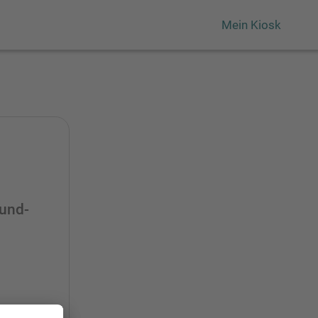
Mein Kiosk
Bund-