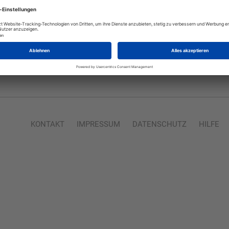
KONTAKT
IMPRESSUM
DATENSCHUTZ
HILFE